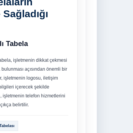
laların
e Sağladığı
lı Tabela
tabela, işletmenin dikkat çekmesi
la bulunması açısından önemli bir
r, işletmenin logosu, iletişim
bilgileri içerecek şekilde
, işletmenin telefon hizmetlerini
kça belirtilir.
Tabelası