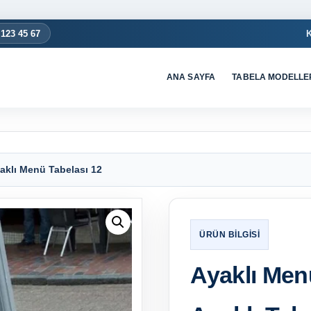
 123 45 67
ANA SAYFA
TABELA MODELLE
aklı Menü Tabelası 12
Ayaklı Men