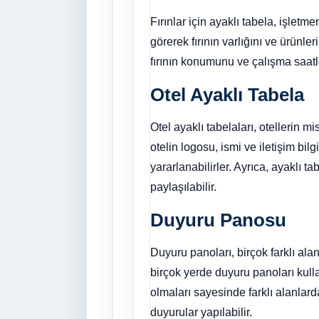
Fırınlar için ayaklı tabela, işletm
görerek fırının varlığını ve ürünler
fırının konumunu ve çalışma saatle
Otel Ayaklı Tabela
Otel ayaklı tabelaları, otellerin m
otelin logosu, ismi ve iletişim bilg
yararlanabilirler. Ayrıca, ayaklı t
paylaşılabilir.
Duyuru Panosu
Duyuru panoları, birçok farklı alan
birçok yerde duyuru panoları kullan
olmaları sayesinde farklı alanlard
duyurular yapılabilir.