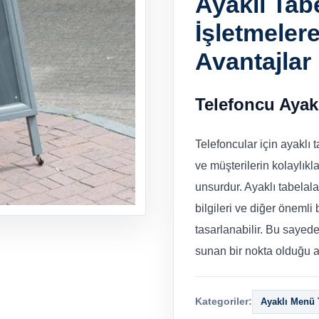
Ayaklı Tabe
İşletmeler
Avantajlar
Telefoncu Ayak
Telefoncular için ayaklı 
ve müşterilerin kolaylık
unsurdur. Ayaklı tabelala
bilgileri ve diğer önemli 
tasarlanabilir. Bu sayede
sunan bir nokta olduğu açı
Kategoriler:
Ayaklı Menü 