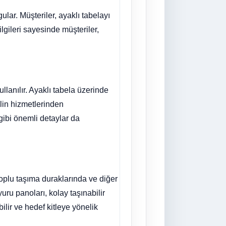
ular. Müşteriler, ayaklı tabelayı
bilgileri sayesinde müşteriler,
ullanılır. Ayaklı tabela üzerinde
telin hizmetlerinden
 gibi önemli detaylar da
, toplu taşıma duraklarında ve diğer
uru panoları, kolay taşınabilir
ilir ve hedef kitleye yönelik