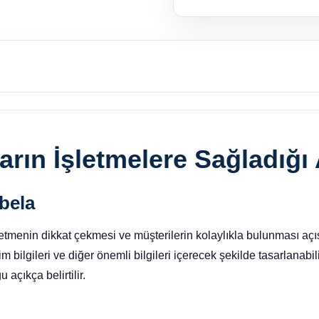
arın İşletmelere Sağladığı 
bela
şletmenin dikkat çekmesi ve müşterilerin kolaylıkla bulunması aç
şim bilgileri ve diğer önemli bilgileri içerecek şekilde tasarlanabi
 açıkça belirtilir.