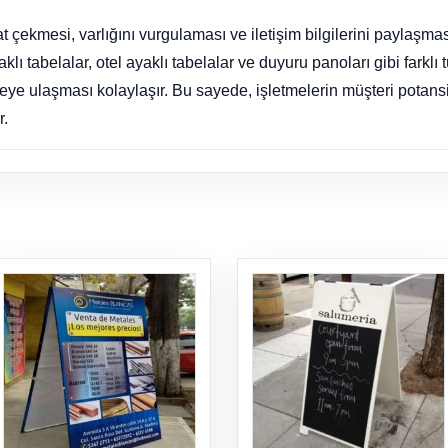
at çekmesi, varlığını vurgulaması ve iletişim bilgilerini paylaşması
aklı tabelalar, otel ayaklı tabelalar ve duyuru panoları gibi farklı 
tleye ulaşması kolaylaşır. Bu sayede, işletmelerin müşteri potansi
r.