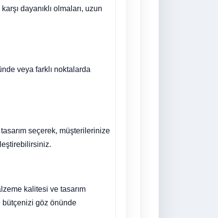
 karşı dayanıklı olmaları, uzun
nünde veya farklı noktalarda
r tasarım seçerek, müşterilerinize
ştirebilirsiniz.
malzeme kalitesi ve tasarım
ı ve bütçenizi göz önünde