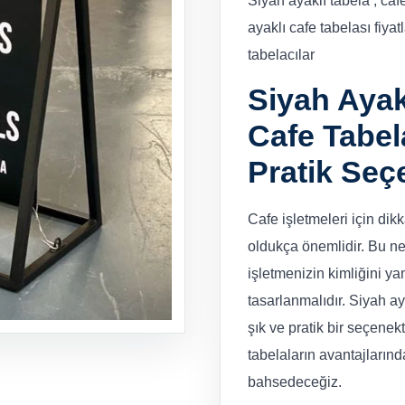
Siyah ayaklı tabela , cafe
ayaklı cafe tabelası fiyatl
tabelacılar
Siyah Ayak
Cafe Tabel
Pratik Seç
Cafe işletmeleri için di
oldukça önemlidir. Bu ne
işletmenizin kimliğini ya
tasarlanmalıdır. Siyah aya
şık ve pratik bir seçenekt
tabelaların avantajlarınd
bahsedeceğiz.