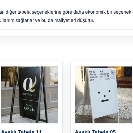
lar, diğer tabela seçeneklerine göre daha ekonomik bir seçenek 
kullanım sağlarlar ve bu da maliyetleri düşürür.
Ayaklı Tabela 11
Ayaklı Tabela 05