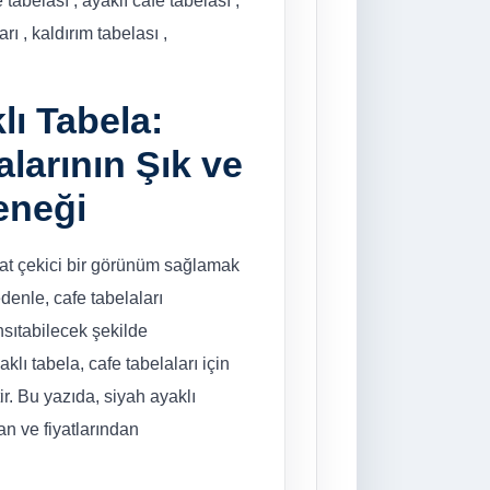
 tabelası , ayaklı cafe tabelası ,
arı , kaldırım tabelası ,
lı Tabela:
alarının Şık ve
eneği
kkat çekici bir görünüm sağlamak
denle, cafe tabelaları
nsıtabilecek şekilde
klı tabela, cafe tabelaları için
ir. Bu yazıda, siyah ayaklı
an ve fiyatlarından