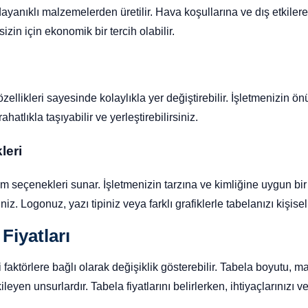
dayanıklı malzemelerden üretilir. Hava koşullarına ve dış etkilere
izin için ekonomik bir tercih olabilir.
 özellikleri sayesinde kolaylıkla yer değiştirebilir. İşletmenizin ö
hatlıkla taşıyabilir ve yerleştirebilirsiniz.
leri
arım seçenekleri sunar. İşletmenizin tarzına ve kimliğine uygun bi
. Logonuz, yazı tipiniz veya farklı grafiklerle tabelanızı kişiselle
Fiyatları
tli faktörlere bağlı olarak değişiklik gösterebilir. Tabela boyutu, 
 etkileyen unsurlardır. Tabela fiyatlarını belirlerken, ihtiyaçlarınız