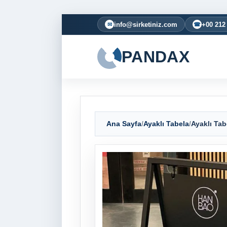
info@sirketiniz.com
+00 212
✉
☎
PANDAX
Ana Sayfa
/
Ayaklı Tabela
/
Ayaklı Tab