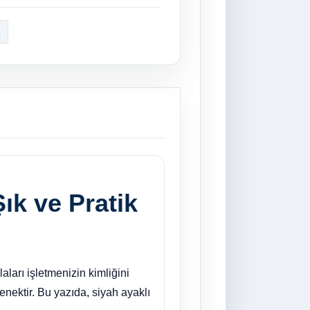
a
ık ve Pratik
aları işletmenizin kimliğini
çenektir. Bu yazıda, siyah ayaklı