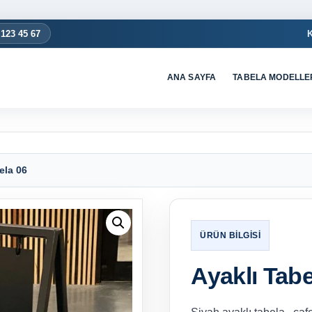
 123 45 67
ANA SAYFA
TABELA MODELLE
ela 06
Ayaklı Tabe