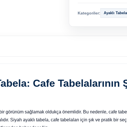
Kategoriler:
Ayaklı Tabel
abela: Cafe Tabelalarının Ş
i bir görünüm sağlamak oldukça önemlidir. Bu nedenle, cafe tabel
dır. Siyah ayaklı tabela, cafe tabelaları için şık ve pratik bir se