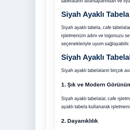
tabelaların avantajlarından ve fi
Siyah Ayaklı Tabela
Siyah ayaklı tabela, cafe tabelala
işletmenizin adını ve logonuzu ser
seçenekleriyle uyum sağlayabilir.
Siyah Ayaklı Tabelal
Siyah ayaklı tabelaların birçok ava
1. Şık ve Modern Görünü
Siyah ayaklı tabelalar, cafe işlet
ayaklı tabela kullanarak işletmeni
2. Dayanıklılık