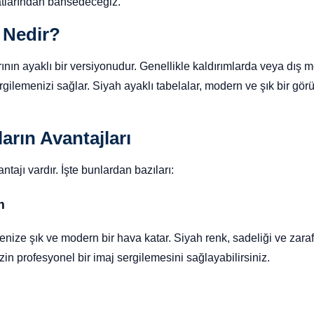
yatlarından bahsedeceğiz.
 Nedir?
rının ayaklı bir versiyonudur. Genellikle kaldırımlarda veya dış 
gilemenizi sağlar. Siyah ayaklı tabelalar, modern ve şık bir gör
arın Avantajları
ntajı vardır. İşte bunlardan bazıları:
m
menize şık ve modern bir hava katar. Siyah renk, sadeliği ve zara
zin profesyonel bir imaj sergilemesini sağlayabilirsiniz.