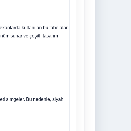
mekanlarda kullanılan bu tabelalar,
ünüm sunar ve çeşitli tasarım
feti simgeler. Bu nedenle, siyah