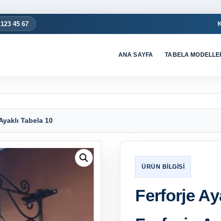
 123 45 67
ANA SAYFA
TABELA MODELLE
 Ayaklı Tabela 10
Ferforje Ay