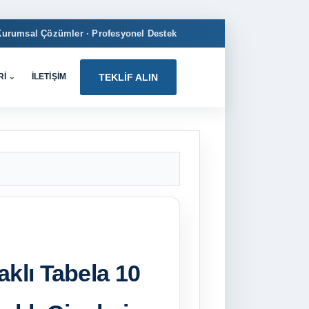
Kurumsal Çözümler · Profesyonel Destek
RI
⌄
İLETIŞIM
TEKLIF ALIN
aklı Tabela 10