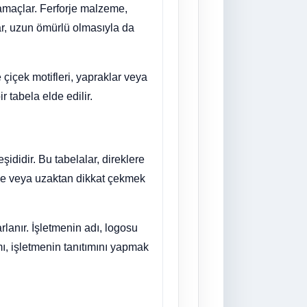
i amaçlar. Ferforje malzeme,
lar, uzun ömürlü olmasıyla da
e çiçek motifleri, yapraklar veya
r tabela elde edilir.
şididir. Bu tabelalar, direklere
rde veya uzaktan dikkat çekmek
rlanır. İşletmenin adı, logosu
ımı, işletmenin tanıtımını yapmak