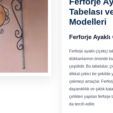
Ferforje Ay
Tabelası v
Modelleri
Ferforje Ayaklı
Ferforje ayaklı çiçekçi ta
dükkanlarının önünde kull
çeşididir. Bu tabelalar, ç
dikkat çekici bir şekilde 
çekmeyi amaçlar. Ferfor
dayanıklılık ve şıklık ka
çelikten yapılan ferforje
da tercih edilir.