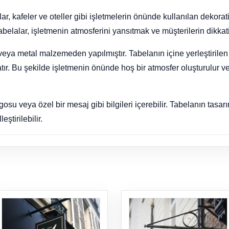
ar, kafeler ve oteller gibi işletmelerin önünde kullanılan dekoratif
belalar, işletmenin atmosferini yansıtmak ve müşterilerin dikkati
eya metal malzemeden yapılmıştır. Tabelanın içine yerleştirilen ı
aratır. Bu şekilde işletmenin önünde hoş bir atmosfer oluşturulur v
gosu veya özel bir mesaj gibi bilgileri içerebilir. Tabelanın tasar
tirilebilir.