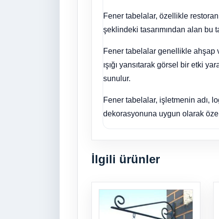
Fener tabelalar, özellikle restoranl
şeklindeki tasarımından alan bu ta
Fener tabelalar genellikle ahşap v
ışığı yansıtarak görsel bir etki y
sunulur.
Fener tabelalar, işletmenin adı, lo
dekorasyonuna uygun olarak özelleş
İlgili ürünler