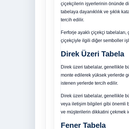
çiçekçilerin işyerlerinin önünde d
tabelaya dayanıklılık ve şıklık ka
tercih edilir.
Ferforje ayaklı çiçekçi tabelaları,
çiçekçiyle ilgili diğer semboller iş
Direk Üzeri Tabela
Direk üzeri tabelalar, genellikle 
monte edilerek yüksek yerlerde gö
istenen yerlerde tercih edilir.
Direk üzeri tabelalar, genellikle b
veya iletişim bilgileri gibi önemli
ve müşterilerin dikkatini çekmek iç
Fener Tabela