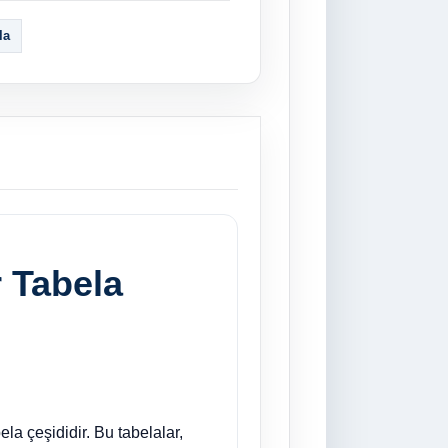
la
r Tabela
ela çeşididir. Bu tabelalar,