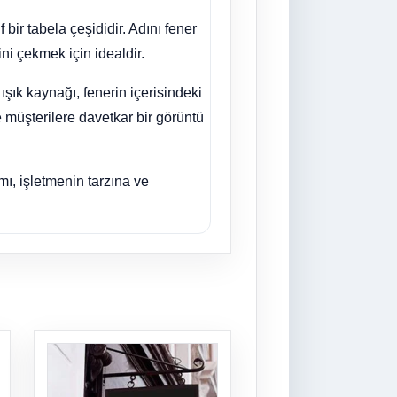
 bir tabela çeşididir. Adını fener
ni çekmek için idealdir.
şık kaynağı, fenerin içerisindeki
e müşterilere davetkar bir görüntü
ımı, işletmenin tarzına ve