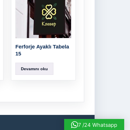
Ferforje Ayaklı Tabela
15
Devamını oku
7 /24 Whatsapp