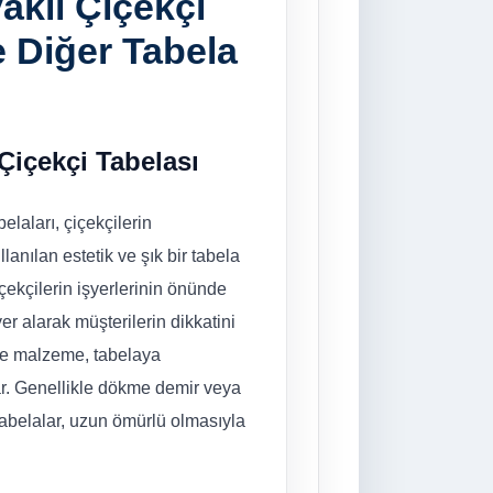
aklı Çiçekçi
e Diğer Tabela
 Çiçekçi Tabelası
belaları, çiçekçilerin
anılan estetik ve şık bir tabela
içekçilerin işyerlerinin önünde
yer alarak müşterilerin dikkatini
je malzeme, tabelaya
tar. Genellikle dökme demir veya
 tabelalar, uzun ömürlü olmasıyla