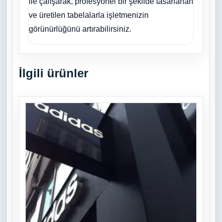
ile çalışarak, profesyonel bir şekilde tasarlanan
ve üretilen tabelalarla işletmenizin
görünürlüğünü artırabilirsiniz.
İlgili ürünler