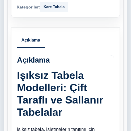
Kategoriler:
Kare Tabela
Açıklama
Açıklama
Işıksız Tabela
Modelleri: Çift
Taraflı ve Sallanır
Tabelalar
Işıksız tabela, işletmelerin tanıtımı için