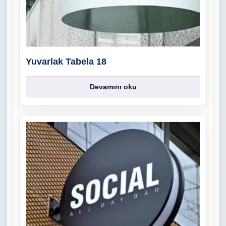
Yuvarlak Tabela 18
Devamını oku