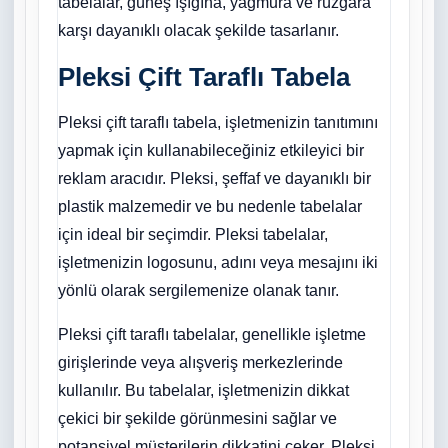
tabelalar, güneş ışığına, yağmura ve rüzgara
karşı dayanıklı olacak şekilde tasarlanır.
Pleksi Çift Taraflı Tabela
Pleksi çift taraflı tabela, işletmenizin tanıtımını
yapmak için kullanabileceğiniz etkileyici bir
reklam aracıdır. Pleksi, şeffaf ve dayanıklı bir
plastik malzemedir ve bu nedenle tabelalar
için ideal bir seçimdir. Pleksi tabelalar,
işletmenizin logosunu, adını veya mesajını iki
yönlü olarak sergilemenize olanak tanır.
Pleksi çift taraflı tabelalar, genellikle işletme
girişlerinde veya alışveriş merkezlerinde
kullanılır. Bu tabelalar, işletmenizin dikkat
çekici bir şekilde görünmesini sağlar ve
potansiyel müşterilerin dikkatini çeker. Pleksi