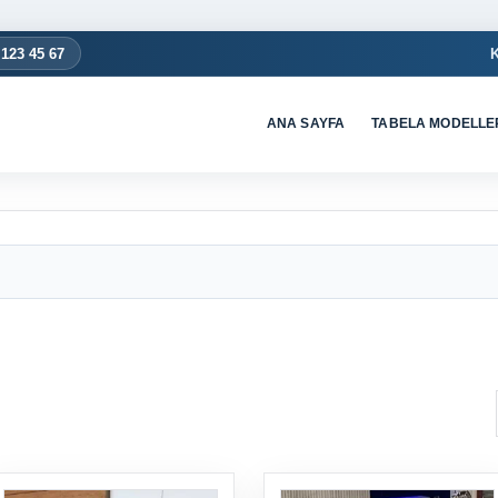
 123 45 67
ANA SAYFA
TABELA MODELLE