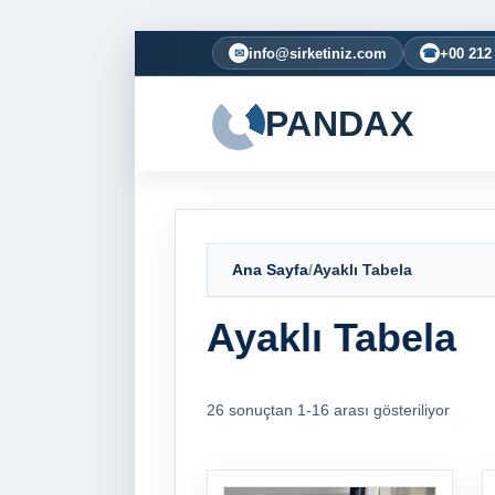
info@sirketiniz.com
+00 212
✉
☎
PANDAX
Ana Sayfa
/
Ayaklı Tabela
Ayaklı Tabela
26 sonuçtan 1-16 arası gösteriliyor