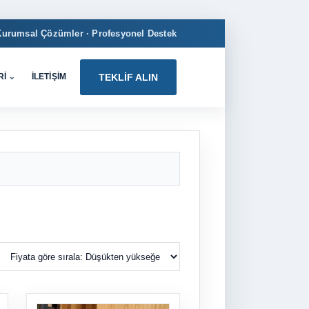
Kurumsal Çözümler · Profesyonel Destek
RI
⌄
İLETIŞIM
TEKLIF ALIN