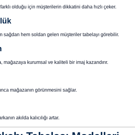
arklı olduğu için müşterilerin dikkatini daha hızlı çeker.
rlük
m sağdan hem soldan gelen müşteriler tabelayı görebilir.
m
, mağazaya kurumsal ve kaliteli bir imaj kazandırır.
oyunca mağazanın görünmesini sağlar.
anın akılda kalıcılığı artar.