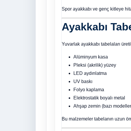
Spor ayakkabı ve genç kitleye hit
Ayakkabı Tabe
Yuvarlak ayakkabı tabelaları üreti
Alüminyum kasa
Pleksi (akrilik) yüzey
LED aydınlatma
UV baskı
Folyo kaplama
Elektrostatik boyalı metal
Ahşap zemin (bazı modelle
Bu malzemeler tabelanın uzun ömü