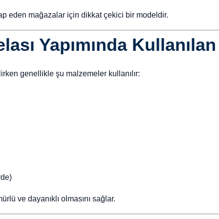
ap eden mağazalar için dikkat çekici bir modeldir.
lası Yapımında Kullanılan
lirken genellikle şu malzemeler kullanılır:
rde)
rlü ve dayanıklı olmasını sağlar.