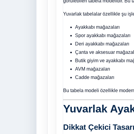
görülebilen tabela modelidir. Bu 
Yuvarlak tabelalar özellikle şu işl
Ayakkabı mağazaları
Spor ayakkabı mağazaları
Deri ayakkabı mağazaları
Çanta ve aksesuar mağazal
Butik giyim ve ayakkabı ma
AVM mağazaları
Cadde mağazaları
Bu tabela modeli özellikle moder
Yuvarlak Ayak
Dikkat Çekici Tasa