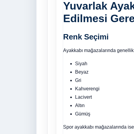
Yuvarlak Ayak
Edilmesi Gere
Renk Seçimi
Ayakkabı mağazalarında genellikle
Siyah
Beyaz
Gri
Kahverengi
Lacivert
Altın
Gümüş
Spor ayakkabı mağazalarında ise d