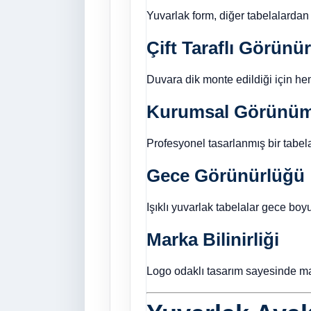
Yuvarlak form, diğer tabelalardan f
Çift Taraflı Görünü
Duvara dik monte edildiği için he
Kurumsal Görünü
Profesyonel tasarlanmış bir tabela
Gece Görünürlüğü
Işıklı yuvarlak tabelalar gece b
Marka Bilinirliği
Logo odaklı tasarım sayesinde mark