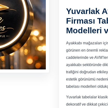
Yuvarlak 
Firması Ta
Modelleri 
Ayakkabı mağazaları içi
görünen en önemli reklam 
caddelerinde ve AVM’ler
ayakkabı sektöründe dikka
trafiğini doğrudan etkile
estetik görünümü nedeni
tabelası modelleri oldukç
Yuvarlak tabelalar klasi
dekoratif ve dikkat çekic