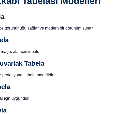
kabı Tabelası Modelleri
la
ece görünürlüğü sağlar ve modern bir görünüm sunar.
ela
mağazalar için idealdir.
uvarlak Tabela
 profesyonel tabela modelidir.
bela
r için uygundur.
la