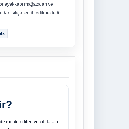
or ayakkabı mağazaları ve
ndan sıkça tercih edilmektedir.
ela
ir?
e monte edilen ve çift taraflı