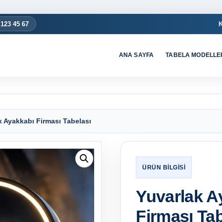
 123 45 67
ANA SAYFA
TABELA MODELLE
k Ayakkabı Firması Tabelası
Yuvarlak A
Firması Tab