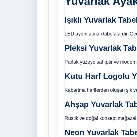
Yuvarlak Ayak
Işıklı Yuvarlak Tabe
LED aydınlatmalı tabelalardır. G
Pleksi Yuvarlak Tab
Parlak yüzeye sahiptir ve modern 
Kutu Harf Logolu Y
Kabartma harflerden oluşan şık ve
Ahşap Yuvarlak Ta
Rustik ve doğal konsept mağazala
Neon Yuvarlak Tabe