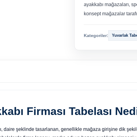
ayakkabı mağazaları, sp
konsept mağazalar tarafı
Kategoriler:
Yuvarlak Tab
kabı Firması Tabelası Ned
, daire şeklinde tasarlanan, genellikle mağaza girişine dik şekild