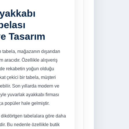
Ayakkabı
belası
ve Tasarım
n tabela, mağazanın dışarıdan
aracıdır. Özellikle alışveriş
de rekabetin yoğun olduğu
t çekici bir tabela, müşteri
yebilir. Son yıllarda modern ve
yle yuvarlak ayakkabı firması
a popüler hale gelmiştir.
k dikdörtgen tabelalara göre daha
idir. Bu nedenle özellikle butik