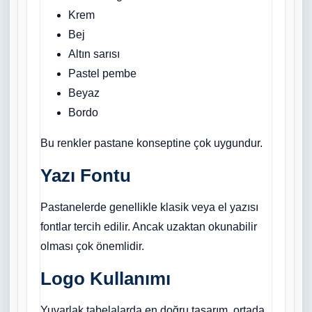
Krem
Bej
Altın sarısı
Pastel pembe
Beyaz
Bordo
Bu renkler pastane konseptine çok uygundur.
Yazı Fontu
Pastanelerde genellikle klasik veya el yazısı
fontlar tercih edilir. Ancak uzaktan okunabilir
olması çok önemlidir.
Logo Kullanımı
Yuvarlak tabelalarda en doğru tasarım, ortada