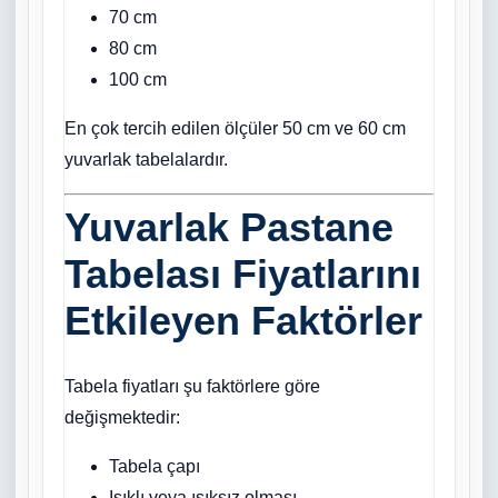
70 cm
80 cm
100 cm
En çok tercih edilen ölçüler 50 cm ve 60 cm
yuvarlak tabelalardır.
Yuvarlak Pastane
Tabelası Fiyatlarını
Etkileyen Faktörler
Tabela fiyatları şu faktörlere göre
değişmektedir:
Tabela çapı
Işıklı veya ışıksız olması