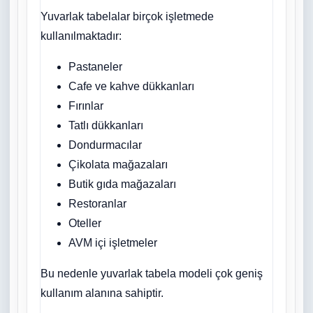
Yuvarlak tabelalar birçok işletmede
kullanılmaktadır:
Pastaneler
Cafe ve kahve dükkanları
Fırınlar
Tatlı dükkanları
Dondurmacılar
Çikolata mağazaları
Butik gıda mağazaları
Restoranlar
Oteller
AVM içi işletmeler
Bu nedenle yuvarlak tabela modeli çok geniş
kullanım alanına sahiptir.