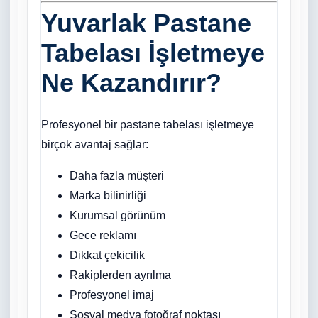
Yuvarlak Pastane
Tabelası İşletmeye
Ne Kazandırır?
Profesyonel bir pastane tabelası işletmeye
birçok avantaj sağlar:
Daha fazla müşteri
Marka bilinirliği
Kurumsal görünüm
Gece reklamı
Dikkat çekicilik
Rakiplerden ayrılma
Profesyonel imaj
Sosyal medya fotoğraf noktası