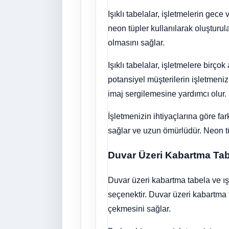
Işıklı tabelalar, işletmelerin gece
neon tüpler kullanılarak oluşturu
olmasını sağlar.
Işıklı tabelalar, işletmelere birço
potansiyel müşterilerin işletmenize
imaj sergilemesine yardımcı olur.
İşletmenizin ihtiyaçlarına göre fark
sağlar ve uzun ömürlüdür. Neon tü
Duvar Üzeri Kabartma Tab
Duvar üzeri kabartma tabela ve ışı
seçenektir. Duvar üzeri kabartma ta
çekmesini sağlar.