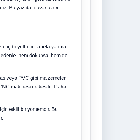
iniz. Bu yazıda, duvar üzeri
ren üç boyutlu bir tabela yapma
Bu nedenle, hem dokunsal hem de
iglas veya PVC gibi malzemeler
 CNC makinesi ile kesilir. Daha
çin etkili bir yöntemdir. Bu
r.