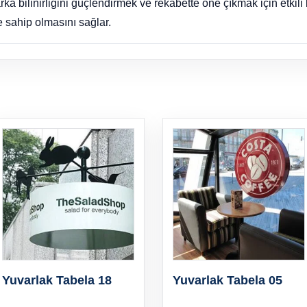
 bilinirliğini güçlendirmek ve rekabette öne çıkmak için etkili b
e sahip olmasını sağlar.
Yuvarlak Tabela 18
Yuvarlak Tabela 05