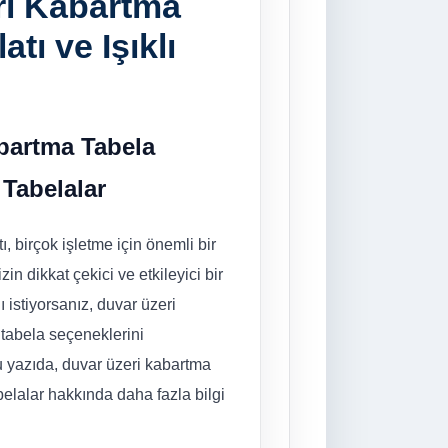
ri Kabartma
atı ve Işıklı
bartma Tabela
ı Tabelalar
ı, birçok işletme için önemli bir
zin dikkat çekici ve etkileyici bir
istiyorsanız, duvar üzeri
 tabela seçeneklerini
Bu yazıda, duvar üzeri kabartma
abelalar hakkında daha fazla bilgi