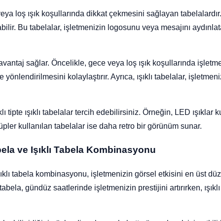
 veya loş ışık koşullarında dikkat çekmesini sağlayan tabelalardır. 
labilir. Bu tabelalar, işletmenizin logosunu veya mesajını aydın
k avantaj sağlar. Öncelikle, gece veya loş ışık koşullarında işletm
 yönlendirilmesini kolaylaştırır. Ayrıca, ışıklı tabelalar, işletmen
lı tipte ışıklı tabelalar tercih edebilirsiniz. Örneğin, LED ışıklar k
pler kullanılan tabelalar ise daha retro bir görünüm sunar.
ela ve Işıklı Tabela Kombinasyonu
klı tabela kombinasyonu, işletmenizin görsel etkisini en üst düz
bela, gündüz saatlerinde işletmenizin prestijini artırırken, ışıkl