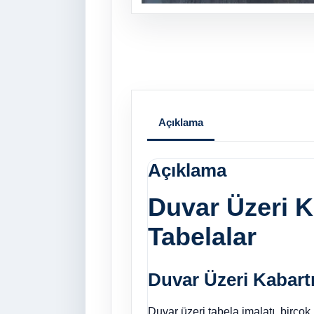
Açıklama
Açıklama
Duvar Üzeri Ka
Tabelalar
Duvar Üzeri Kabartm
Duvar üzeri tabela imalatı, birçok 