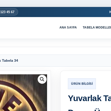
 123 45 67
ANA SAYFA
TABELA MODELLE
k Tabela 34
Yuvarlak T