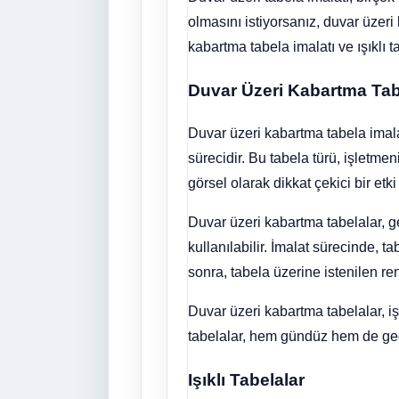
olmasını istiyorsanız, duvar üzeri
kabartma tabela imalatı ve ışıklı 
Duvar Üzeri Kabartma Tab
Duvar üzeri kabartma tabela imalat
sürecidir. Bu tabela türü, işletm
görsel olarak dikkat çekici bir etki 
Duvar üzeri kabartma tabelalar, g
kullanılabilir. İmalat sürecinde, 
sonra, tabela üzerine istenilen ren
Duvar üzeri kabartma tabelalar, işl
tabelalar, hem gündüz hem de gece 
Işıklı Tabelalar