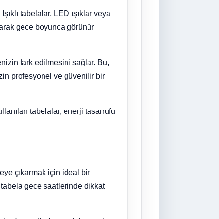
Işıklı tabelalar, LED ışıklar veya
latarak gece boyunca görünür
enizin fark edilmesini sağlar. Bu,
izin profesyonel ve güvenilir bir
ullanılan tabelalar, enerji tasarrufu
eye çıkarmak için ideal bir
ı tabela gece saatlerinde dikkat