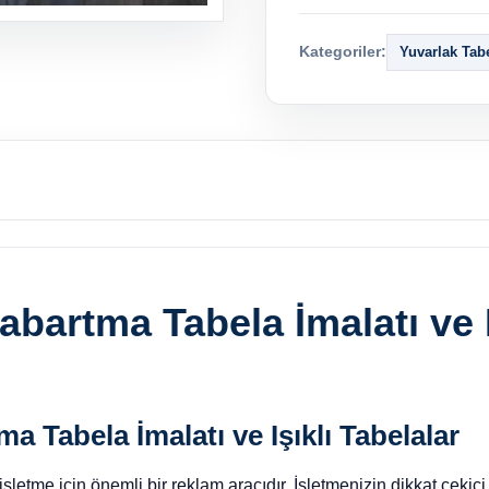
Kategoriler:
Yuvarlak Tab
bartma Tabela İmalatı ve I
a Tabela İmalatı ve Işıklı Tabelalar
işletme için önemli bir reklam aracıdır. İşletmenizin dikkat çekic