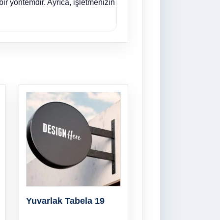
ir yöntemdir. Ayrıca, işletmenizin
Yuvarlak Tabela 19